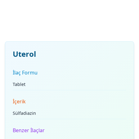
Uterol
İlaç Formu
Tablet
İçerik
Sülfadiazin
Benzer İlaçlar