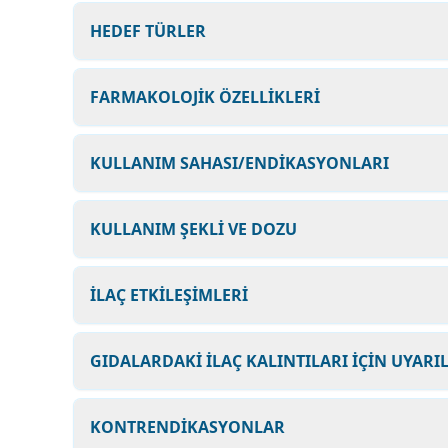
HEDEF TÜRLER
FARMAKOLOJİK ÖZELLİKLERİ
KULLANIM SAHASI/ENDİKASYONLARI
KULLANIM ŞEKLİ VE DOZU
İLAÇ ETKİLEŞİMLERİ
GIDALARDAKİ İLAÇ KALINTILARI İÇİN UYARI
KONTRENDİKASYONLAR