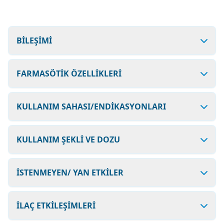
BİLEŞİMİ
FARMASÖTİK ÖZELLİKLERİ
KULLANIM SAHASI/ENDİKASYONLARI
KULLANIM ŞEKLİ VE DOZU
İSTENMEYEN/ YAN ETKİLER
İLAÇ ETKİLEŞİMLERİ