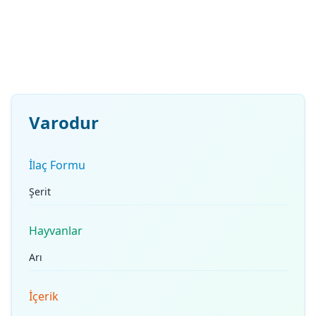
Varodur
İlaç Formu
Şerit
Hayvanlar
Arı
İçerik