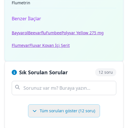
Flumetrin
Benzer İlaçlar
Bayvarol
Beevarflu
Fumbee
Polyvar Yellow 275 mg
Flumevar
Fluvar Kovan İçi Şerit
Sık Sorulan Sorular
12 soru
Tüm soruları göster (12 soru)