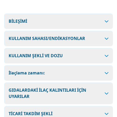
BİLEŞİMİ
KULLANIM SAHASI/ENDİKASYONLAR
KULLANIM ŞEKLİ VE DOZU
İlaçlama zamanı:
GIDALARDAKİ İLAÇ KALINTILARI İÇİN
UYARILAR
TİCARİ TAKDİM ŞEKLİ