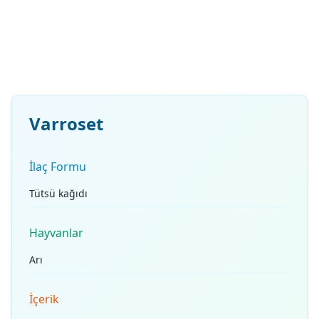
Varroset
İlaç Formu
Tütsü kağıdı
Hayvanlar
Arı
İçerik