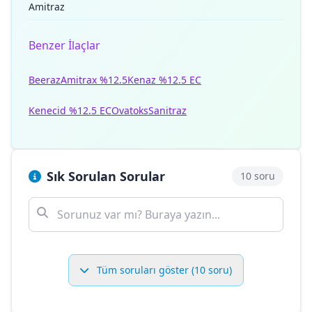
Amitraz
Benzer İlaçlar
Beeraz
Amitrax %12.5
Kenaz %12.5 EC
Kenecid %12.5 EC
Ovatoks
Sanitraz
Sık Sorulan Sorular
10 soru
Tüm soruları göster (10 soru)