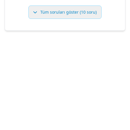
Tüm soruları göster (10 soru)