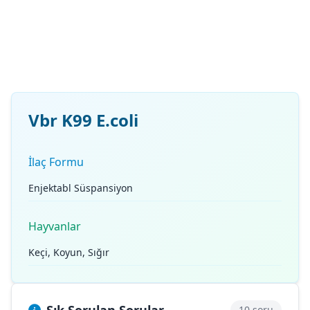
Vbr K99 E.coli
İlaç Formu
Enjektabl Süspansiyon
Hayvanlar
Keçi, Koyun, Sığır
10 soru