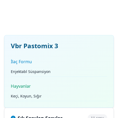
Vbr Pastomix 3
İlaç Formu
Enjektabl Süspansiyon
Hayvanlar
Keçi, Koyun, Sığır
11 soru