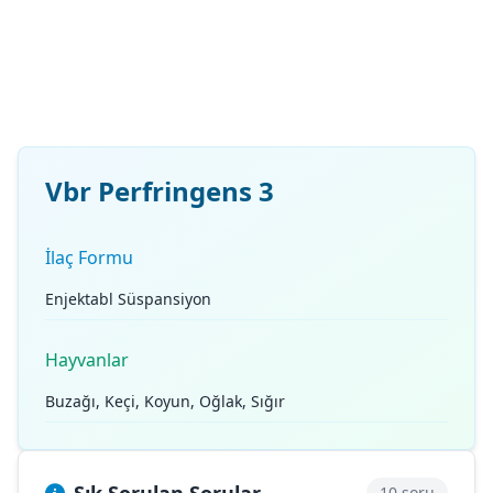
Vbr Perfringens 3
İlaç Formu
Enjektabl Süspansiyon
Hayvanlar
Buzağı, Keçi, Koyun, Oğlak, Sığır
10 soru