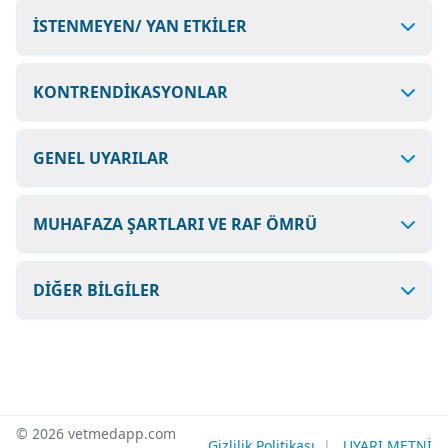
İSTENMEYEN/ YAN ETKİLER
KONTRENDİKASYONLAR
GENEL UYARILAR
MUHAFAZA ŞARTLARI VE RAF ÖMRÜ
DİĞER BİLGİLER
© 2026 vetmedapp.com
Gizlilik Politikası
|
UYARI METNİ