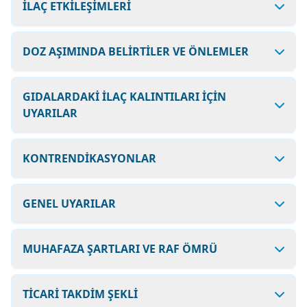
İLAÇ ETKİLEŞİMLERİ
DOZ AŞIMINDA BELİRTİLER VE ÖNLEMLER
GIDALARDAKİ İLAÇ KALINTILARI İÇİN
UYARILAR
KONTRENDİKASYONLAR
GENEL UYARILAR
MUHAFAZA ŞARTLARI VE RAF ÖMRÜ
TİCARİ TAKDİM ŞEKLİ