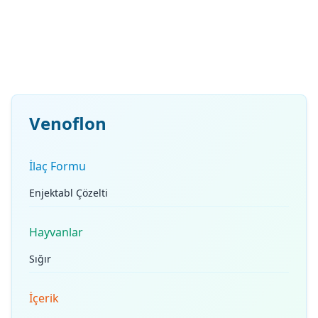
Venoflon
İlaç Formu
Enjektabl Çözelti
Hayvanlar
Sığır
İçerik