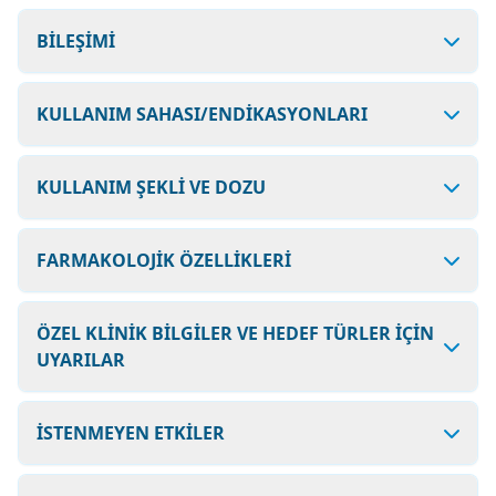
BİLEŞİMİ
KULLANIM SAHASI/ENDİKASYONLARI
KULLANIM ŞEKLİ VE DOZU
FARMAKOLOJİK ÖZELLİKLERİ
ÖZEL KLİNİK BİLGİLER VE HEDEF TÜRLER İÇİN
UYARILAR
İSTENMEYEN ETKİLER