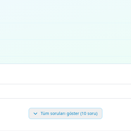
Tüm soruları göster (10 soru)