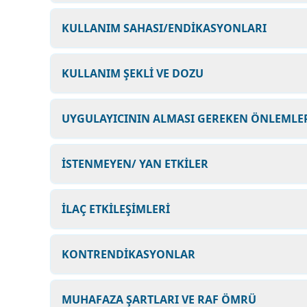
KULLANIM SAHASI/ENDİKASYONLARI
KULLANIM ŞEKLİ VE DOZU
UYGULAYICININ ALMASI GEREKEN ÖNLEMLER
İSTENMEYEN/ YAN ETKİLER
İLAÇ ETKİLEŞİMLERİ
KONTRENDİKASYONLAR
MUHAFAZA ŞARTLARI VE RAF ÖMRÜ