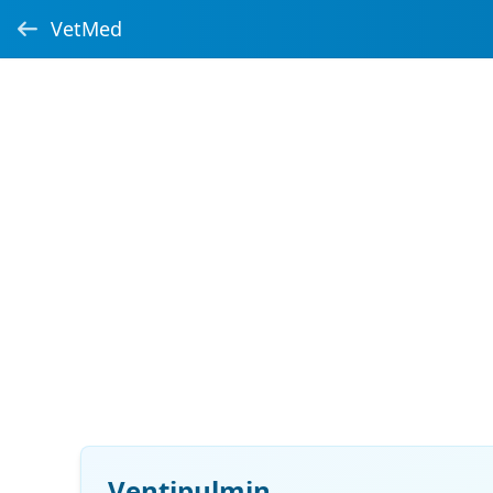
VetMed
Ventipulmin