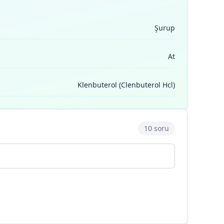
Şurup
At
Klenbuterol (Clenbuterol Hcl)
10 soru