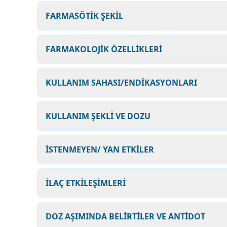
FARMASÖTİK ŞEKİL
FARMAKOLOJİK ÖZELLİKLERİ
KULLANIM SAHASI/ENDİKASYONLARI
KULLANIM ŞEKLİ VE DOZU
İSTENMEYEN/ YAN ETKİLER
İLAÇ ETKİLEŞİMLERİ
DOZ AŞIMINDA BELİRTİLER VE ANTİDOT