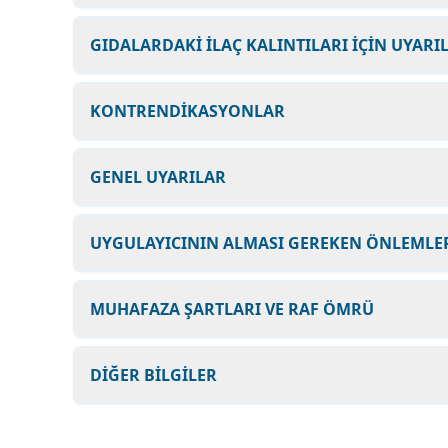
GIDALARDAKİ İLAÇ KALINTILARI İÇİN UYARI
KONTRENDİKASYONLAR
GENEL UYARILAR
UYGULAYICININ ALMASI GEREKEN ÖNLEMLER
MUHAFAZA ŞARTLARI VE RAF ÖMRÜ
DİĞER BİLGİLER