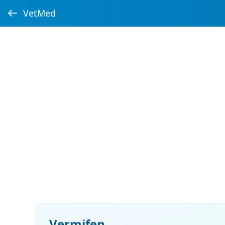
VetMed
Vermifen