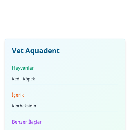
Vet Aquadent
Hayvanlar
Kedi, Köpek
İçerik
Klorheksidin
Benzer İlaçlar