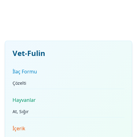
Vet-Fulin
İlaç Formu
Çözelti
Hayvanlar
At, Sığır
İçerik