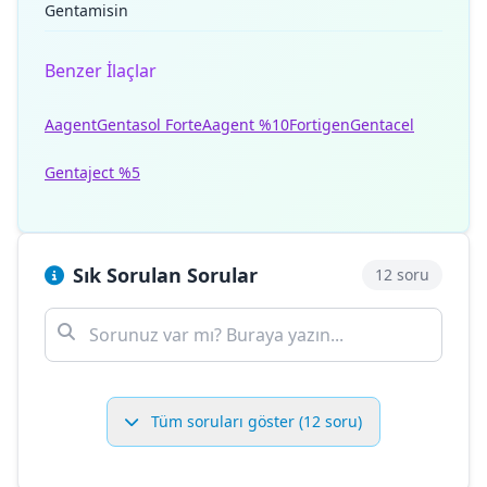
Gentamisin
Benzer İlaçlar
Aagent
Gentasol Forte
Aagent %10
Fortigen
Gentacel
Gentaject %5
Sık Sorulan Sorular
12 soru
Tüm soruları göster (12 soru)