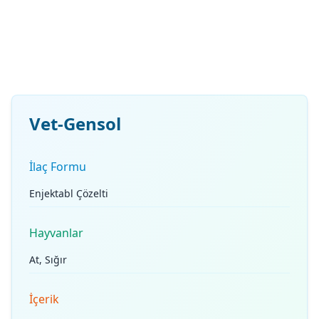
Vet-Gensol
İlaç Formu
Enjektabl Çözelti
Hayvanlar
At, Sığır
İçerik