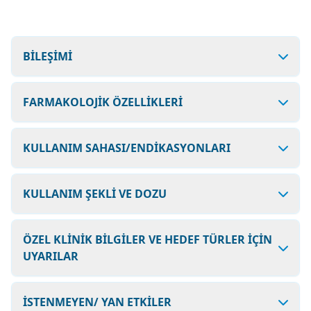
BİLEŞİMİ
FARMAKOLOJİK ÖZELLİKLERİ
KULLANIM SAHASI/ENDİKASYONLARI
KULLANIM ŞEKLİ VE DOZU
ÖZEL KLİNİK BİLGİLER VE HEDEF TÜRLER İÇİN
UYARILAR
İSTENMEYEN/ YAN ETKİLER