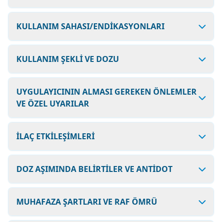
KULLANIM SAHASI/ENDİKASYONLARI
KULLANIM ŞEKLİ VE DOZU
UYGULAYICININ ALMASI GEREKEN ÖNLEMLER
VE ÖZEL UYARILAR
İLAÇ ETKİLEŞİMLERİ
DOZ AŞIMINDA BELİRTİLER VE ANTİDOT
MUHAFAZA ŞARTLARI VE RAF ÖMRÜ