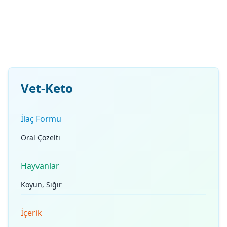
Vet-Keto
İlaç Formu
Oral Çözelti
Hayvanlar
Koyun, Sığır
İçerik