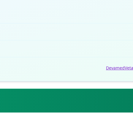
Devamed
Vet