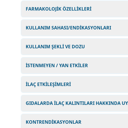
FARMAKOLOJİK ÖZELLİKLERİ
KULLANIM SAHASI/ENDİKASYONLARI
KULLANIM ŞEKLİ VE DOZU
İSTENMEYEN / YAN ETKİLER
İLAÇ ETKİLEŞİMLERİ
GIDALARDA İLAÇ KALINTILARI HAKKINDA U
KONTRENDİKASYONLAR