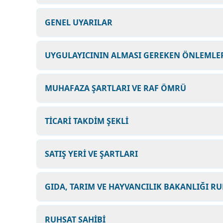
GENEL UYARILAR
UYGULAYICININ ALMASI GEREKEN ÖNLEMLER
MUHAFAZA ŞARTLARI VE RAF ÖMRÜ
TİCARİ TAKDİM ŞEKLİ
SATIŞ YERİ VE ŞARTLARI
GIDA, TARIM VE HAYVANCILIK BAKANLIĞI RU
RUHSAT SAHİBİ