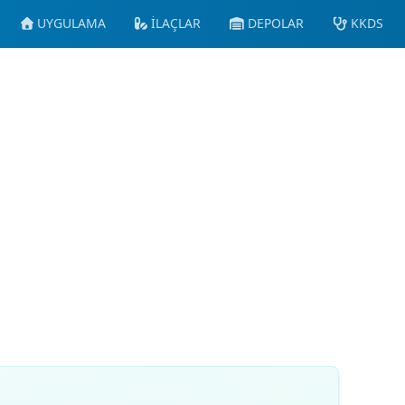
UYGULAMA
İLAÇLAR
DEPOLAR
KKDS