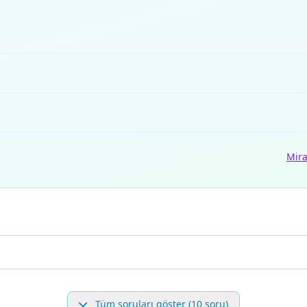
Mira
Tüm soruları göster (10 soru)