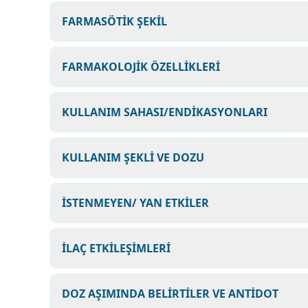
FARMASÖTİK ŞEKİL
FARMAKOLOJİK ÖZELLİKLERİ
KULLANIM SAHASI/ENDİKASYONLARI
KULLANIM ŞEKLİ VE DOZU
İSTENMEYEN/ YAN ETKİLER
İLAÇ ETKİLEŞİMLERİ
DOZ AŞIMINDA BELİRTİLER VE ANTİDOT