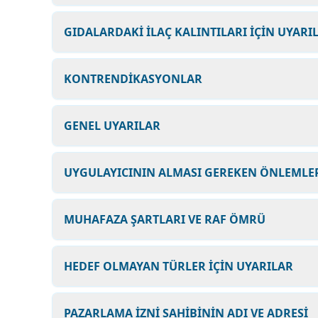
GIDALARDAKİ İLAÇ KALINTILARI İÇİN UYARI
KONTRENDİKASYONLAR
GENEL UYARILAR
UYGULAYICININ ALMASI GEREKEN ÖNLEMLER
MUHAFAZA ŞARTLARI VE RAF ÖMRÜ
HEDEF OLMAYAN TÜRLER İÇİN UYARILAR
PAZARLAMA İZNİ SAHİBİNİN ADI VE ADRESİ