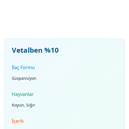
Vetalben %10
İlaç Formu
Süspansiyon
Hayvanlar
Koyun, Sığır
İçerik