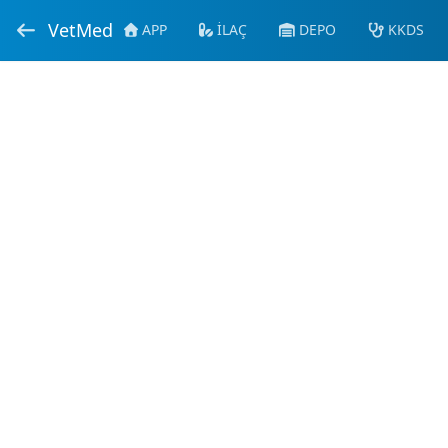
VetMed
APP
İLAÇ
DEPO
KKDS