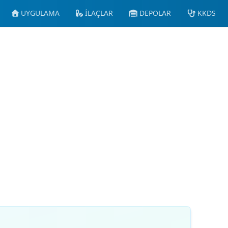
UYGULAMA
İLAÇLAR
DEPOLAR
KKDS