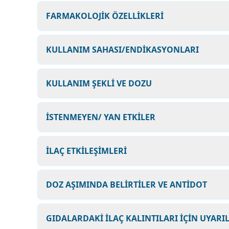
FARMAKOLOJİK ÖZELLİKLERİ
KULLANIM SAHASI/ENDİKASYONLARI
KULLANIM ŞEKLİ VE DOZU
İSTENMEYEN/ YAN ETKİLER
İLAÇ ETKİLEŞİMLERİ
DOZ AŞIMINDA BELİRTİLER VE ANTİDOT
GIDALARDAKİ İLAÇ KALINTILARI İÇİN UYARI