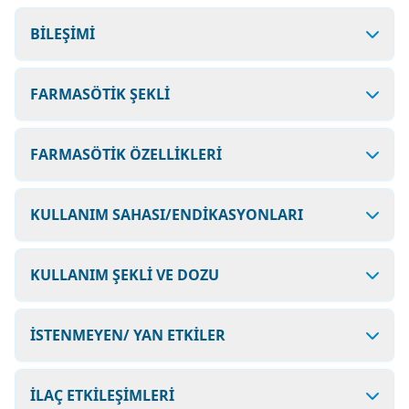
BİLEŞİMİ
FARMASÖTİK ŞEKLİ
FARMASÖTİK ÖZELLİKLERİ
KULLANIM SAHASI/ENDİKASYONLARI
KULLANIM ŞEKLİ VE DOZU
İSTENMEYEN/ YAN ETKİLER
İLAÇ ETKİLEŞİMLERİ