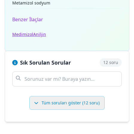
Metamizol sodyum
Benzer İlaçlar
Medimizol
Aniljin
Sık Sorulan Sorular
12 soru
Tüm soruları göster (12 soru)