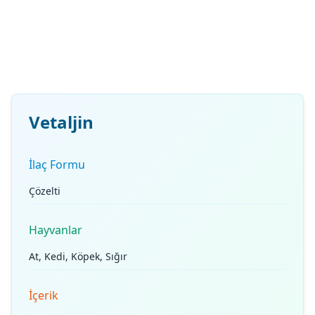
Vetaljin
İlaç Formu
Çözelti
Hayvanlar
At, Kedi, Köpek, Sığır
İçerik