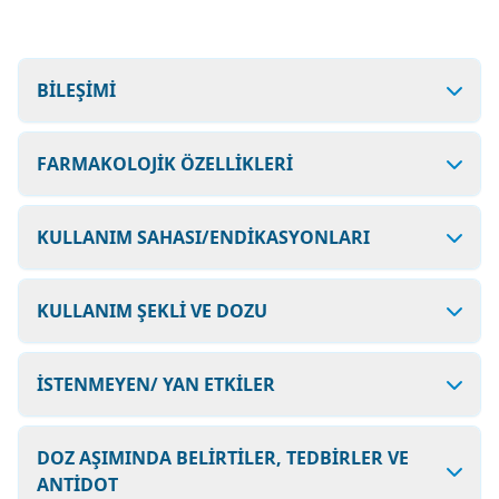
BİLEŞİMİ
FARMAKOLOJİK ÖZELLİKLERİ
KULLANIM SAHASI/ENDİKASYONLARI
KULLANIM ŞEKLİ VE DOZU
İSTENMEYEN/ YAN ETKİLER
DOZ AŞIMINDA BELİRTİLER, TEDBİRLER VE
ANTİDOT