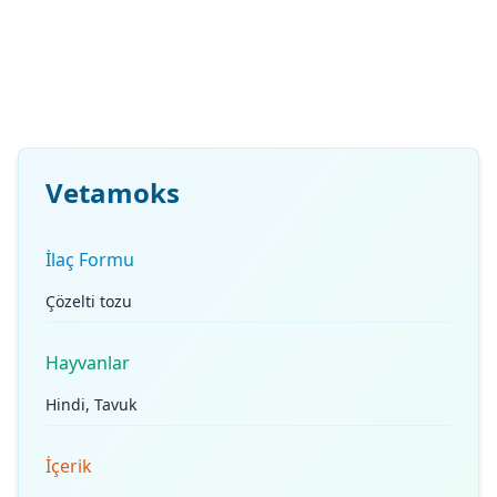
Vetamoks
İlaç Formu
Çözelti tozu
Hayvanlar
Hindi, Tavuk
İçerik