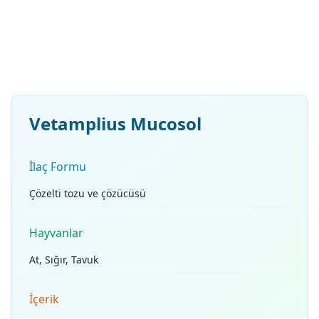
Vetamplius Mucosol
İlaç Formu
Çözelti tozu ve çözücüsü
Hayvanlar
At, Sığır, Tavuk
İçerik