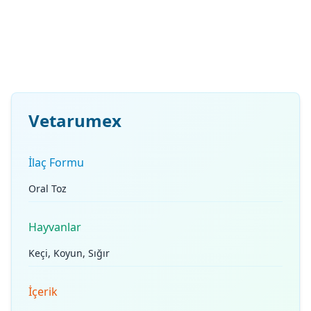
Vetarumex
İlaç Formu
Oral Toz
Hayvanlar
Keçi, Koyun, Sığır
İçerik