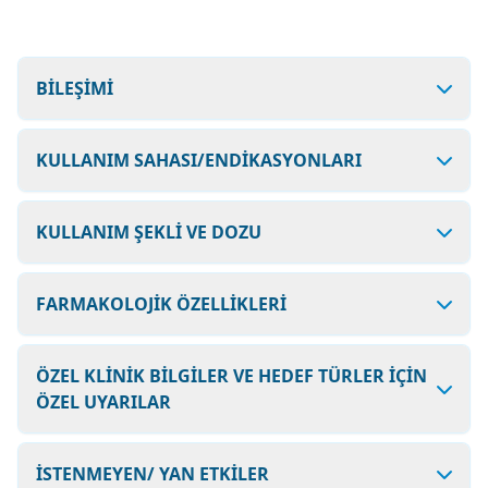
BİLEŞİMİ
KULLANIM SAHASI/ENDİKASYONLARI
KULLANIM ŞEKLİ VE DOZU
FARMAKOLOJİK ÖZELLİKLERİ
ÖZEL KLİNİK BİLGİLER VE HEDEF TÜRLER İÇİN
ÖZEL UYARILAR
İSTENMEYEN/ YAN ETKİLER