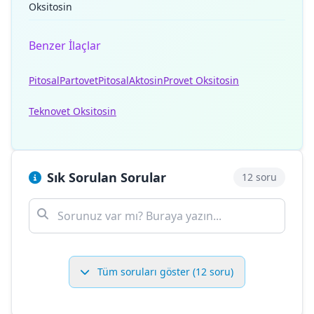
Oksitosin
Benzer İlaçlar
Pitosal
Partovet
Pitosal
Aktosin
Provet Oksitosin
Teknovet Oksitosin
Sık Sorulan Sorular
12 soru
Tüm soruları göster (12 soru)