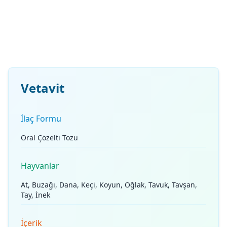
Vetavit
İlaç Formu
Oral Çözelti Tozu
Hayvanlar
At, Buzağı, Dana, Keçi, Koyun, Oğlak, Tavuk, Tavşan,
Tay, İnek
İçerik