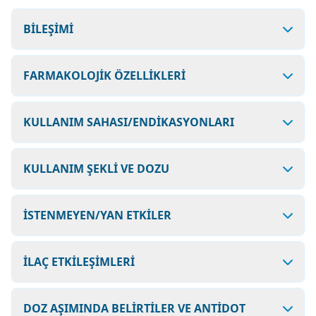
BİLEŞİMİ
FARMAKOLOJİK ÖZELLİKLERİ
KULLANIM SAHASI/ENDİKASYONLARI
KULLANIM ŞEKLİ VE DOZU
İSTENMEYEN/YAN ETKİLER
İLAÇ ETKİLEŞİMLERİ
DOZ AŞIMINDA BELİRTİLER VE ANTİDOT