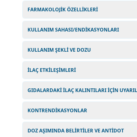
FARMAKOLOJİK ÖZELLİKLERİ
KULLANIM SAHASI/ENDİKASYONLARI
KULLANIM ŞEKLİ VE DOZU
İLAÇ ETKİLEŞİMLERİ
GIDALARDAKİ İLAÇ KALINTILARI İÇİN UYARI
KONTRENDİKASYONLAR
DOZ AŞIMINDA BELİRTİLER VE ANTİDOT