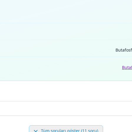
Butafos
Buta
Tüm soruları göster (11 soru)