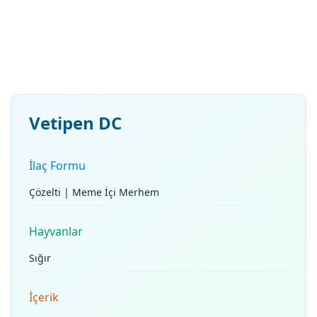
Vetipen DC
İlaç Formu
Çözelti | Meme İçi Merhem
Hayvanlar
Sığır
İçerik