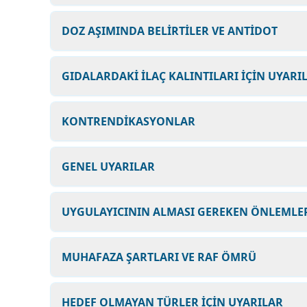
DOZ AŞIMINDA BELİRTİLER VE ANTİDOT
GIDALARDAKİ İLAÇ KALINTILARI İÇİN UYARI
KONTRENDİKASYONLAR
GENEL UYARILAR
UYGULAYICININ ALMASI GEREKEN ÖNLEMLER
MUHAFAZA ŞARTLARI VE RAF ÖMRÜ
HEDEF OLMAYAN TÜRLER İÇİN UYARILAR