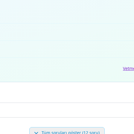
Vetm
Tüm soruları göster (12 soru)