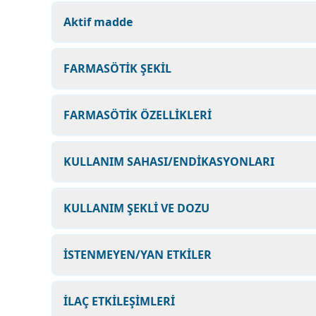
Aktif madde
FARMASÖTİK ŞEKİL
FARMASÖTİK ÖZELLİKLERİ
KULLANIM SAHASI/ENDİKASYONLARI
KULLANIM ŞEKLİ VE DOZU
İSTENMEYEN/YAN ETKİLER
İLAÇ ETKİLEŞİMLERİ