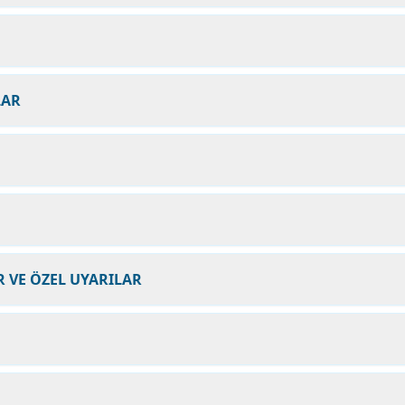
LAR
 VE ÖZEL UYARILAR