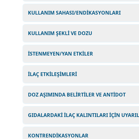
KULLANIM SAHASI/ENDİKASYONLARI
KULLANIM ŞEKLİ VE DOZU
İSTENMEYEN/YAN ETKİLER
İLAÇ ETKİLEŞİMLERİ
DOZ AŞIMINDA BELİRTİLER VE ANTİDOT
GIDALARDAKİ İLAÇ KALINTILARI İÇİN UYARI
KONTRENDİKASYONLAR