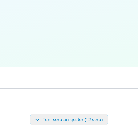
Tüm soruları göster (12 soru)