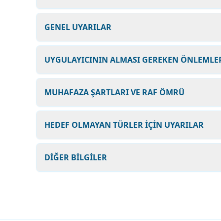
GENEL UYARILAR
UYGULAYICININ ALMASI GEREKEN ÖNLEMLER
MUHAFAZA ŞARTLARI VE RAF ÖMRÜ
HEDEF OLMAYAN TÜRLER İÇİN UYARILAR
DİĞER BİLGİLER