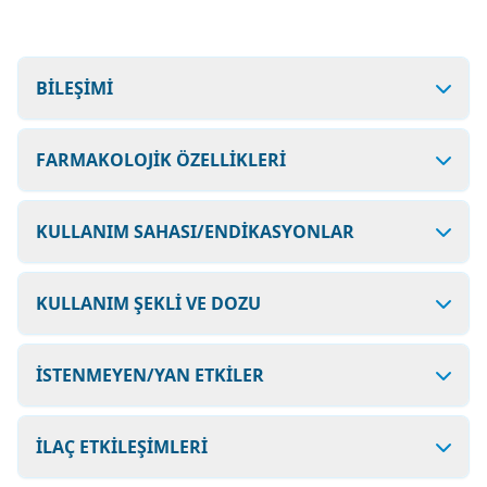
BİLEŞİMİ
FARMAKOLOJİK ÖZELLİKLERİ
KULLANIM SAHASI/ENDİKASYONLAR
KULLANIM ŞEKLİ VE DOZU
İSTENMEYEN/YAN ETKİLER
İLAÇ ETKİLEŞİMLERİ