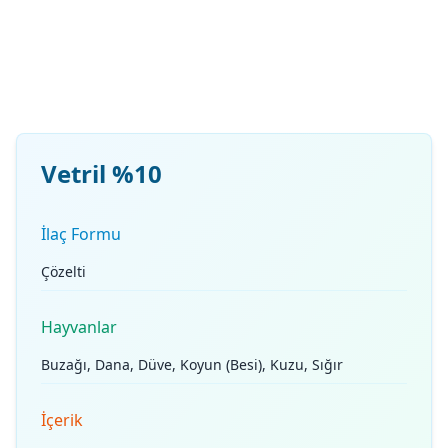
Vetril %10
İlaç Formu
Çözelti
Hayvanlar
Buzağı, Dana, Düve, Koyun (Besi), Kuzu, Sığır
İçerik