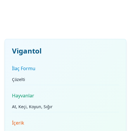
Vigantol
İlaç Formu
Çözelti
Hayvanlar
At, Keçi, Koyun, Sığır
İçerik