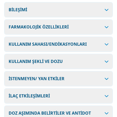
BİLEŞİMİ
FARMAKOLOJİK ÖZELLİKLERİ
KULLANIM SAHASI/ENDİKASYONLARI
KULLANIM ŞEKLİ VE DOZU
İSTENMEYEN/ YAN ETKİLER
İLAÇ ETKİLEŞİMLERİ
DOZ AŞIMINDA BELİRTİLER VE ANTİDOT