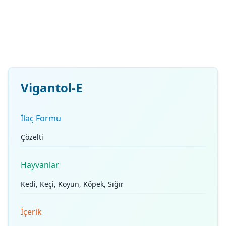
Vigantol-E
İlaç Formu
Çözelti
Hayvanlar
Kedi, Keçi, Koyun, Köpek, Sığır
İçerik