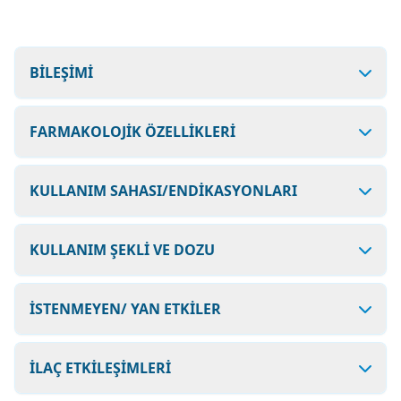
BİLEŞİMİ
FARMAKOLOJİK ÖZELLİKLERİ
KULLANIM SAHASI/ENDİKASYONLARI
KULLANIM ŞEKLİ VE DOZU
İSTENMEYEN/ YAN ETKİLER
İLAÇ ETKİLEŞİMLERİ