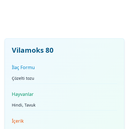
Vilamoks 80
İlaç Formu
Çözelti tozu
Hayvanlar
Hindi, Tavuk
İçerik