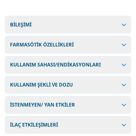
BİLEŞİMİ
FARMASÖTİK ÖZELLİKLERİ
KULLANIM SAHASI/ENDİKASYONLARI
KULLANIM ŞEKLİ VE DOZU
İSTENMEYEN/ YAN ETKİLER
İLAÇ ETKİLEŞİMLERİ