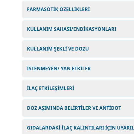
FARMASÖTİK ÖZELLİKLERİ
KULLANIM SAHASI/ENDİKASYONLARI
KULLANIM ŞEKLİ VE DOZU
İSTENMEYEN/ YAN ETKİLER
İLAÇ ETKİLEŞİMLERİ
DOZ AŞIMINDA BELİRTİLER VE ANTİDOT
GIDALARDAKİ İLAÇ KALINTILARI İÇİN UYARI