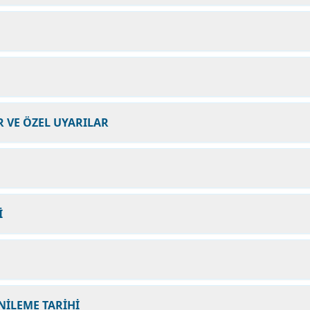
 VE ÖZEL UYARILAR
İ
NİLEME TARİHİ