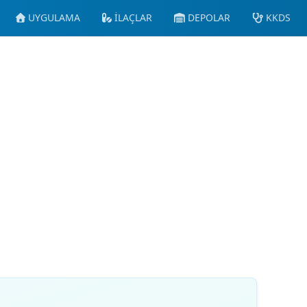
UYGULAMA
İLAÇLAR
DEPOLAR
KKDS