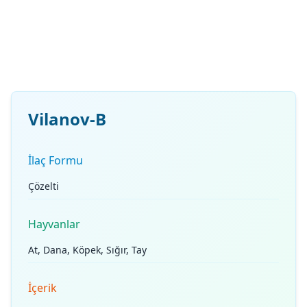
Vilanov-B
İlaç Formu
Çözelti
Hayvanlar
At, Dana, Köpek, Sığır, Tay
İçerik