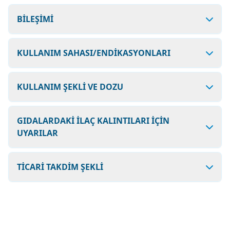
BİLEŞİMİ
KULLANIM SAHASI/ENDİKASYONLARI
KULLANIM ŞEKLİ VE DOZU
GIDALARDAKİ İLAÇ KALINTILARI İÇİN
UYARILAR
TİCARİ TAKDİM ŞEKLİ