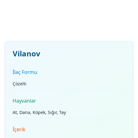
Vilanov
İlaç Formu
Çözelti
Hayvanlar
At, Dana, Köpek, Sığır, Tay
İçerik