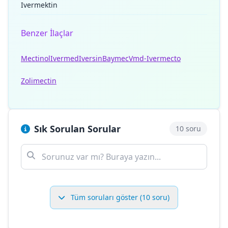
Ivermektin
Benzer İlaçlar
Mectinol
Ivermed
Iversin
Baymec
Vmd-Ivermecto
Zolimectin
Sık Sorulan Sorular
10 soru
Tüm soruları göster (10 soru)