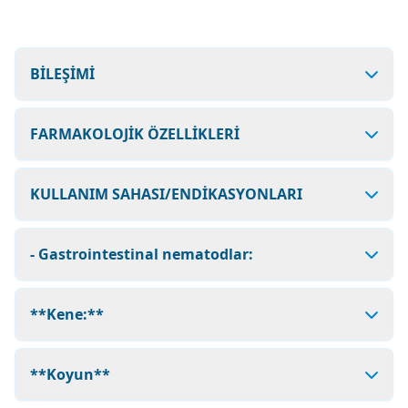
BİLEŞİMİ
FARMAKOLOJİK ÖZELLİKLERİ
KULLANIM SAHASI/ENDİKASYONLARI
- Gastrointestinal nematodlar:
**Kene:**
**Koyun**