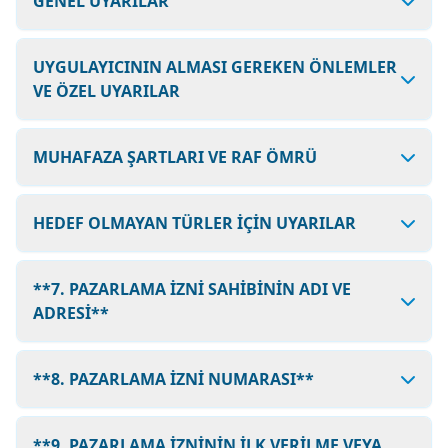
GENEL UYARILAR
UYGULAYICININ ALMASI GEREKEN ÖNLEMLER
VE ÖZEL UYARILAR
MUHAFAZA ŞARTLARI VE RAF ÖMRÜ
HEDEF OLMAYAN TÜRLER İÇİN UYARILAR
**7. PAZARLAMA İZNİ SAHİBİNİN ADI VE
ADRESİ**
**8. PAZARLAMA İZNİ NUMARASI**
**9. PAZARLAMA İZNİNİN İLK VERİLME VEYA