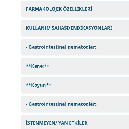
FARMAKOLOJİK ÖZELLİKLERİ
KULLANIM SAHASI/ENDİKASYONLARI
- Gastrointestinal nematodlar:
**Kene:**
**Koyun**
- Gastrointestinal nematodlar:
İSTENMEYEN/ YAN ETKİLER