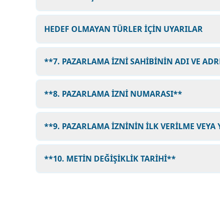
HEDEF OLMAYAN TÜRLER İÇİN UYARILAR
**7. PAZARLAMA İZNİ SAHİBİNİN ADI VE ADR
**8. PAZARLAMA İZNİ NUMARASI**
**9. PAZARLAMA İZNİNİN İLK VERİLME VEYA 
**10. METİN DEĞİŞİKLİK TARİHİ**