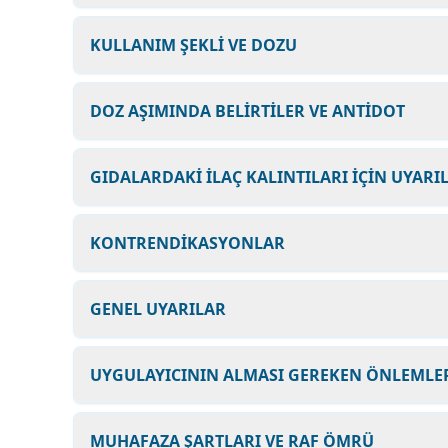
KULLANIM ŞEKLİ VE DOZU
DOZ AŞIMINDA BELİRTİLER VE ANTİDOT
GIDALARDAKİ İLAÇ KALINTILARI İÇİN UYARI
KONTRENDİKASYONLAR
GENEL UYARILAR
UYGULAYICININ ALMASI GEREKEN ÖNLEMLER
MUHAFAZA ŞARTLARI VE RAF ÖMRÜ