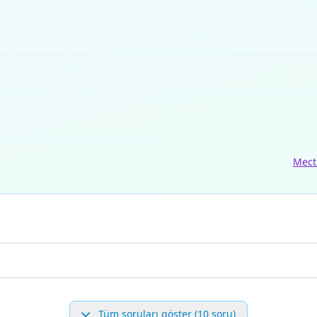
Mect
Tüm soruları göster (10 soru)