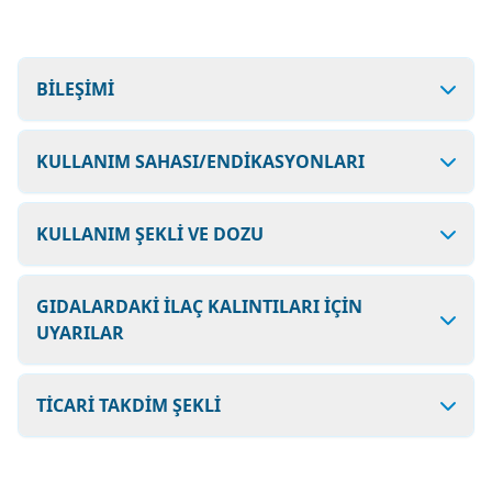
BİLEŞİMİ
KULLANIM SAHASI/ENDİKASYONLARI
KULLANIM ŞEKLİ VE DOZU
GIDALARDAKİ İLAÇ KALINTILARI İÇİN
UYARILAR
TİCARİ TAKDİM ŞEKLİ