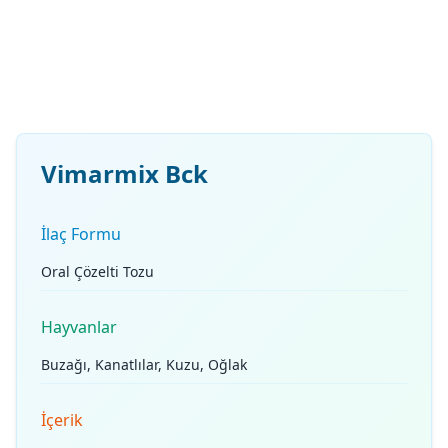
Vimarmix Bck
İlaç Formu
Oral Çözelti Tozu
Hayvanlar
Buzağı, Kanatlılar, Kuzu, Oğlak
İçerik