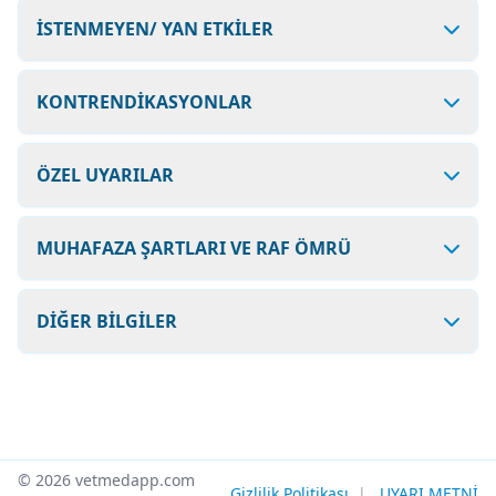
İSTENMEYEN/ YAN ETKİLER
KONTRENDİKASYONLAR
ÖZEL UYARILAR
MUHAFAZA ŞARTLARI VE RAF ÖMRÜ
DİĞER BİLGİLER
© 2026 vetmedapp.com
Gizlilik Politikası
|
UYARI METNİ