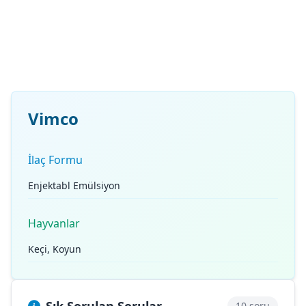
Vimco
İlaç Formu
Enjektabl Emülsiyon
Hayvanlar
Keçi, Koyun
10 soru