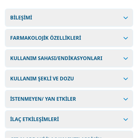
BİLEŞİMİ
FARMAKOLOJİK ÖZELLİKLERİ
KULLANIM SAHASI/ENDİKASYONLARI
KULLANIM ŞEKLİ VE DOZU
İSTENMEYEN/ YAN ETKİLER
İLAÇ ETKİLEŞİMLERİ