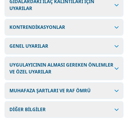
GIDALARDAKİ İLAÇ KALINTILARI İÇİN
UYARILAR
KONTRENDİKASYONLAR
GENEL UYARILAR
UYGULAYICININ ALMASI GEREKEN ÖNLEMLER
VE ÖZEL UYARILAR
MUHAFAZA ŞARTLARI VE RAF ÖMRÜ
DİĞER BİLGİLER