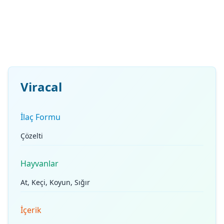
Viracal
İlaç Formu
Çözelti
Hayvanlar
At, Keçi, Koyun, Sığır
İçerik