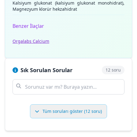
Kalsiyum glukonat (kalsiyum glukonat monohidrat),
Magnezyum klorür hekzahidrat
Benzer İlaçlar
Orgalabs Calcium
Sık Sorulan Sorular
12 soru
Tüm soruları göster (12 soru)