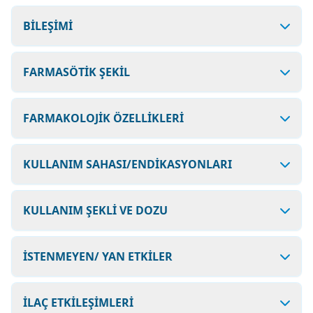
BİLEŞİMİ
FARMASÖTİK ŞEKİL
FARMAKOLOJİK ÖZELLİKLERİ
KULLANIM SAHASI/ENDİKASYONLARI
KULLANIM ŞEKLİ VE DOZU
İSTENMEYEN/ YAN ETKİLER
İLAÇ ETKİLEŞİMLERİ