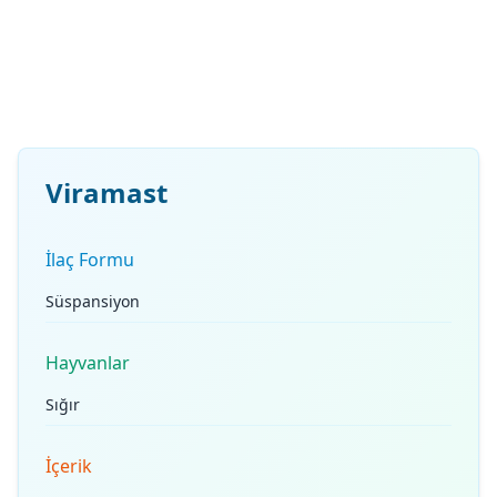
Viramast
İlaç Formu
Süspansiyon
Hayvanlar
Sığır
İçerik