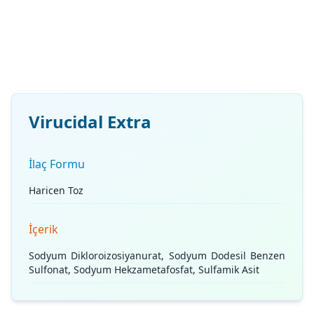
Virucidal Extra
İlaç Formu
Haricen Toz
İçerik
Sodyum Dikloroizosiyanurat, Sodyum Dodesil Benzen
Sulfonat, Sodyum Hekzametafosfat, Sulfamik Asit