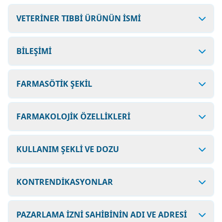
VETERİNER TIBBİ ÜRÜNÜN İSMİ
BİLEŞİMİ
FARMASÖTİK ŞEKİL
FARMAKOLOJİK ÖZELLİKLERİ
KULLANIM ŞEKLİ VE DOZU
KONTRENDİKASYONLAR
PAZARLAMA İZNİ SAHİBİNİN ADI VE ADRESİ