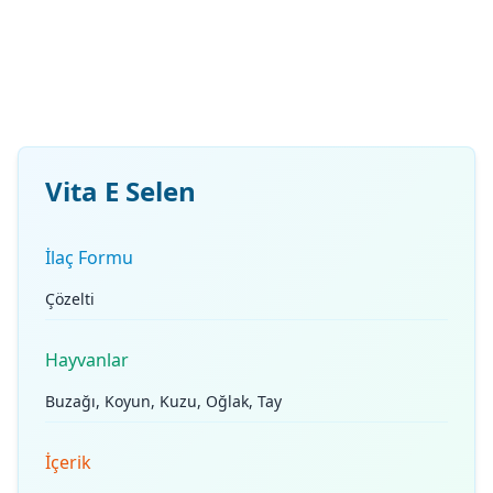
Vita E Selen
İlaç Formu
Çözelti
Hayvanlar
Buzağı, Koyun, Kuzu, Oğlak, Tay
İçerik