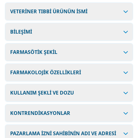
VETERİNER TIBBİ ÜRÜNÜN İSMİ
BİLEŞİMİ
FARMASÖTİK ŞEKİL
FARMAKOLOJİK ÖZELLİKLERİ
KULLANIM ŞEKLİ VE DOZU
KONTRENDİKASYONLAR
PAZARLAMA İZNİ SAHİBİNİN ADI VE ADRESİ