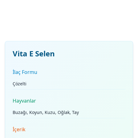
Vita E Selen
İlaç Formu
Çözelti
Hayvanlar
Buzağı, Koyun, Kuzu, Oğlak, Tay
İçerik