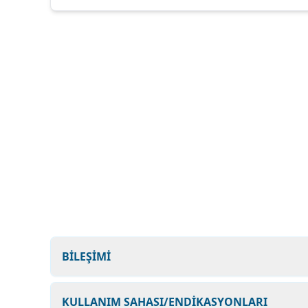
BİLEŞİMİ
KULLANIM SAHASI/ENDİKASYONLARI